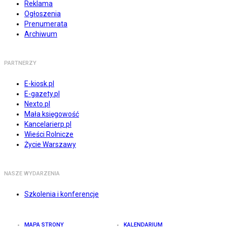
Reklama
Ogłoszenia
Prenumerata
Archiwum
PARTNERZY
E-kiosk.pl
E-gazety.pl
Nexto.pl
Mała księgowość
Kancelarierp.pl
Wieści Rolnicze
Życie Warszawy
NASZE WYDARZENIA
Szkolenia i konferencje
MAPA STRONY
KALENDARIUM