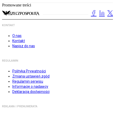
Promowane treści
KONTAKT
O nas
Kontakt
Napisz do nas
REGULAMIN
Polityka Prywatności
Zmiana ustawień zgód
Regulamin serwisu
Informacje o nadawcy
Deklaracja dostępności
REKLAMA I PRENUMERATA