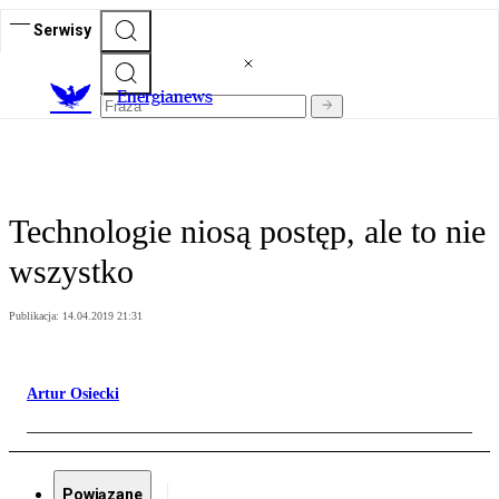
Serwisy
E
nergianews
Technologie niosą postęp, ale to nie
wszystko
Publikacja:
14.04.2019 21:31
Artur Osiecki
Powiązane