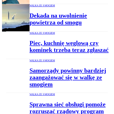
WALKA ZE SMOGIEM
Dekada na uwolnienie
powietrza od smogu
WALKA ZE SMOGIEM
Piec, kuchnię węglową czy
kominek trzeba teraz zgłaszać
WALKA ZE SMOGIEM
Samorządy powinny bardziej
zaangażować się w walkę ze
smogiem
WALKA ZE SMOGIEM
Sprawna sieć obsługi pomoże
rozruszać rządowy program