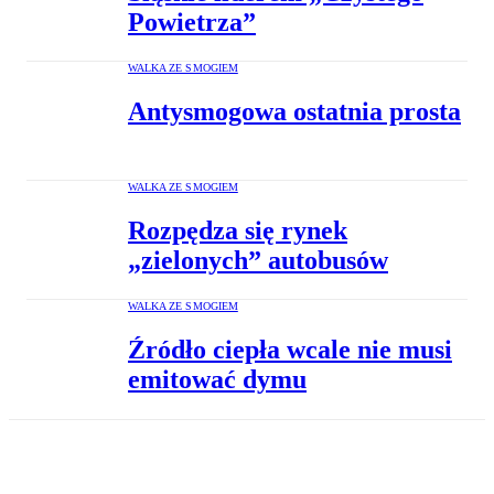
Powietrza”
WALKA ZE SMOGIEM
Antysmogowa ostatnia prosta
WALKA ZE SMOGIEM
Rozpędza się rynek
„zielonych” autobusów
WALKA ZE SMOGIEM
Źródło ciepła wcale nie musi
emitować dymu