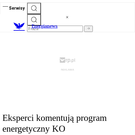
Serwisy
E
nergianews
Eksperci komentują program
energetyczny KO