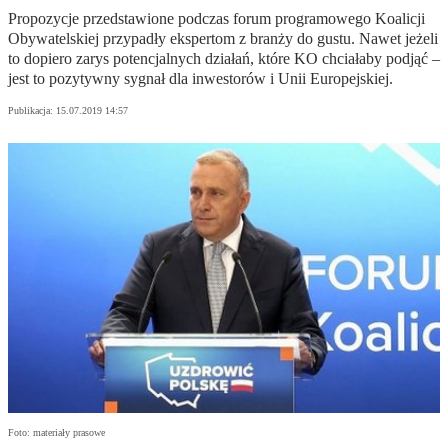
Propozycje przedstawione podczas forum programowego Koalicji
Obywatelskiej przypadły ekspertom z branży do gustu. Nawet jeżeli
to dopiero zarys potencjalnych działań, które KO chciałaby podjąć –
jest to pozytywny sygnał dla inwestorów i Unii Europejskiej.
Publikacja:
15.07.2019 14:57
Foto: materiały prasowe