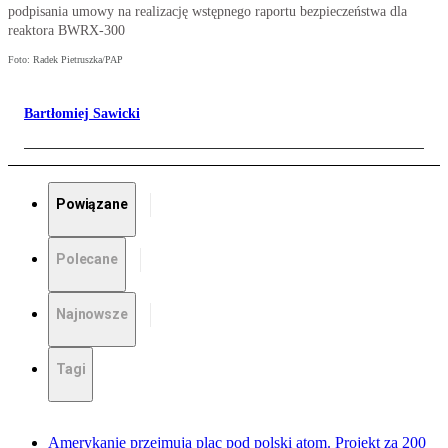
podpisania umowy na realizację wstępnego raportu bezpieczeństwa dla
reaktora BWRX-300
Foto: Radek Pietruszka/PAP
Bartłomiej Sawicki
Powiązane
Polecane
Najnowsze
Tagi
Amerykanie przejmują plac pod polski atom. Projekt za 200