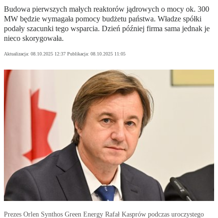
Budowa pierwszych małych reaktorów jądrowych o mocy ok. 300
MW będzie wymagała pomocy budżetu państwa. Władze spółki
podały szacunki tego wsparcia. Dzień później firma sama jednak je
nieco skorygowała.
Aktualizacja:
08.10.2025 12:37
Publikacja:
08.10.2025 11:05
Prezes Orlen Synthos Green Energy Rafał Kasprów podczas uroczystego