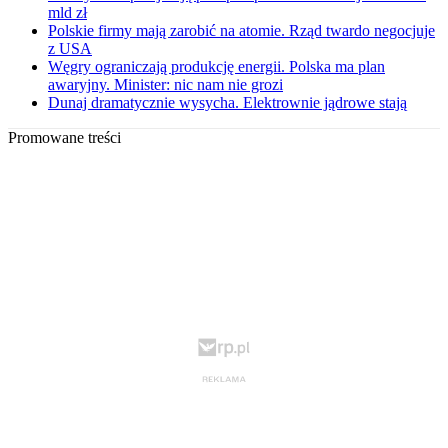
mld zł
Polskie firmy mają zarobić na atomie. Rząd twardo negocjuje
z USA
Węgry ograniczają produkcję energii. Polska ma plan
awaryjny. Minister: nic nam nie grozi
Dunaj dramatycznie wysycha. Elektrownie jądrowe stają
Promowane treści