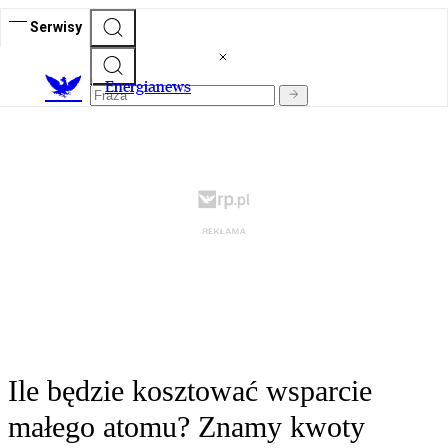
Serwisy
E
nergianews
Ile będzie kosztować wsparcie
małego atomu? Znamy kwoty