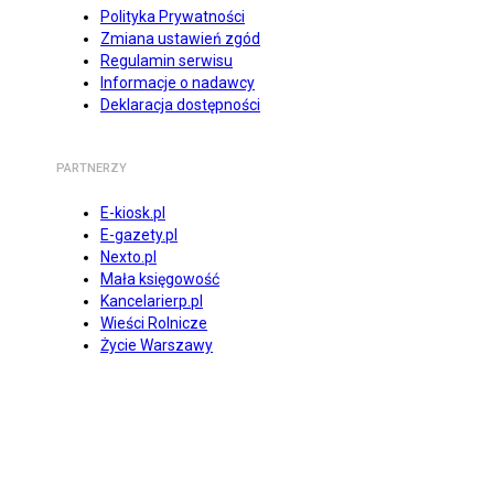
Polityka Prywatności
Zmiana ustawień zgód
Regulamin serwisu
Informacje o nadawcy
Deklaracja dostępności
PARTNERZY
E-kiosk.pl
E-gazety.pl
Nexto.pl
Mała księgowość
Kancelarierp.pl
Wieści Rolnicze
Życie Warszawy