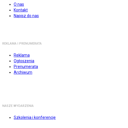
O nas
Kontakt
Napisz do nas
REKLAMA I PRENUMERATA
Reklama
Ogłoszenia
Prenumerata
Archiwum
NASZE WYDARZENIA
Szkolenia i konferencje