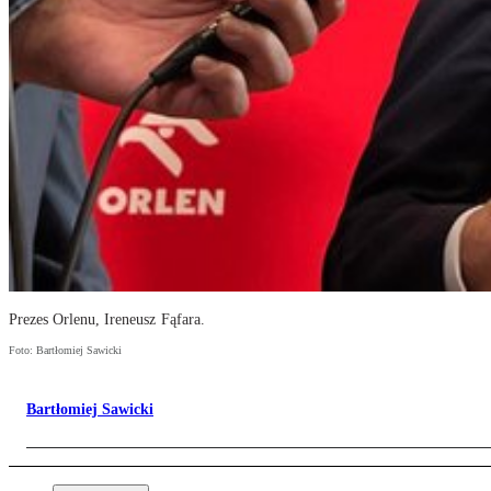
Prezes Orlenu, Ireneusz Fąfara.
Foto: Bartłomiej Sawicki
Bartłomiej Sawicki