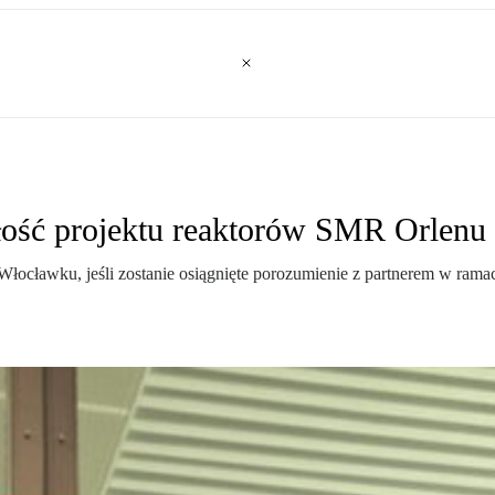
ość projektu reaktorów SMR Orlenu 
ławku, jeśli zostanie osiągnięte porozumienie z partnerem w rama