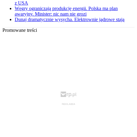
z USA
Węgry ograniczają produkcję energii. Polska ma plan
awaryjny. Minister: nic nam nie grozi
Dunaj dramatycznie wysycha. Elektrownie jądrowe stają
Promowane treści