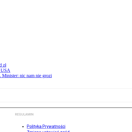
d zł
 z USA
 Minister: nic nam nie grozi
REGULAMIN
Polityka Prywatności