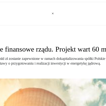
 finansowe rządu. Projekt wart 60 m
mld zł zostanie zapewnione w ramach dokapitalizowania spółki Polski
awy o przygotowaniu i realizacji inwestycji w energetykę jądrową.