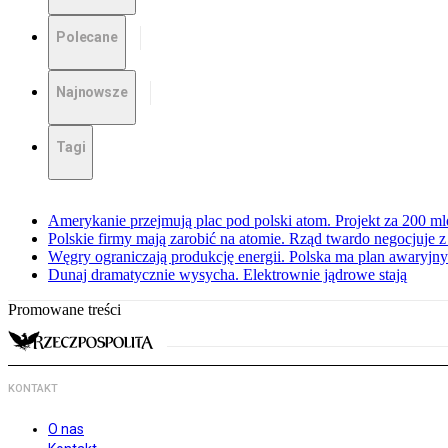
Polecane
Najnowsze
Tagi
Amerykanie przejmują plac pod polski atom. Projekt za 200 ml
Polskie firmy mają zarobić na atomie. Rząd twardo negocjuje
Węgry ograniczają produkcję energii. Polska ma plan awaryjny.
Dunaj dramatycznie wysycha. Elektrownie jądrowe stają
Promowane treści
KONTAKT
O nas