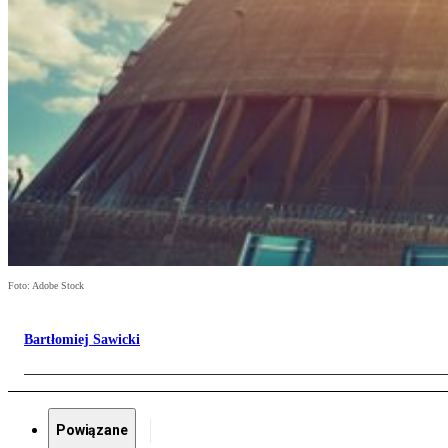
Foto: Adobe Stock
Bartłomiej Sawicki
Powiązane