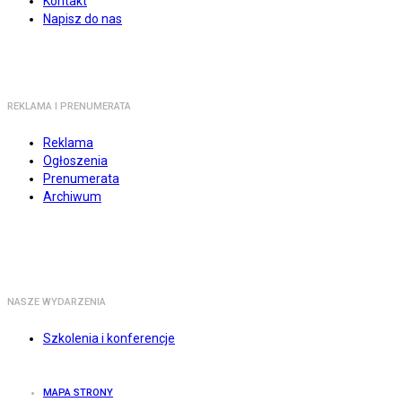
Kontakt
Napisz do nas
REKLAMA I PRENUMERATA
Reklama
Ogłoszenia
Prenumerata
Archiwum
NASZE WYDARZENIA
Szkolenia i konferencje
MAPA STRONY