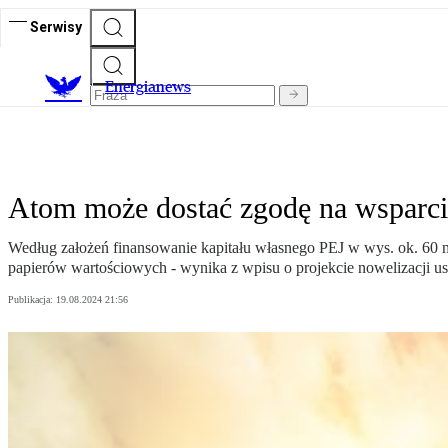
Serwisy
E
nergianews
Atom może dostać zgodę na wsparcie
Według założeń finansowanie kapitału własnego PEJ w wys. ok. 60 
papierów wartościowych - wynika z wpisu o projekcie nowelizacji ust
Publikacja:
19.08.2024 21:56