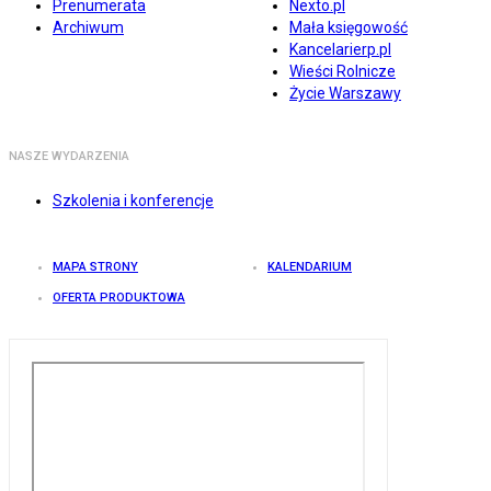
Prenumerata
Nexto.pl
Archiwum
Mała księgowość
Kancelarierp.pl
Wieści Rolnicze
Życie Warszawy
NASZE WYDARZENIA
Szkolenia i konferencje
MAPA STRONY
KALENDARIUM
OFERTA PRODUKTOWA