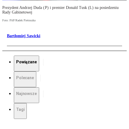
Prezydent Andrzej Duda (P) i premier Donald Tusk (L) na posiedzeniu
Rady Gabinetowej
Foto: PAP/Radek Pietruszka
Bartłomiej Sawicki
Powiązane
Polecane
Najnowsze
Tagi