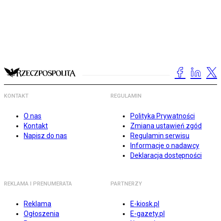
KONTAKT
REGULAMIN
O nas
Polityka Prywatności
Kontakt
Zmiana ustawień zgód
Napisz do nas
Regulamin serwisu
Informacje o nadawcy
Deklaracja dostępności
REKLAMA I PRENUMERATA
PARTNERZY
Reklama
E-kiosk.pl
Ogłoszenia
E-gazety.pl