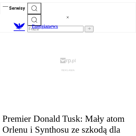
Serwisy
E
nergianews
Premier Donald Tusk: Mały atom
Orlenu i Synthosu ze szkodą dla