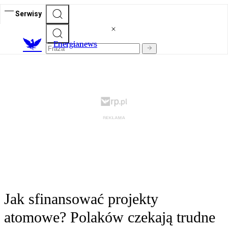
Serwisy
E
nergianews
Jak sfinansować projekty
atomowe? Polaków czekają trudne