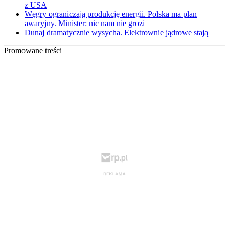
z USA
Węgry ograniczają produkcję energii. Polska ma plan
awaryjny. Minister: nic nam nie grozi
Dunaj dramatycznie wysycha. Elektrownie jądrowe stają
Promowane treści