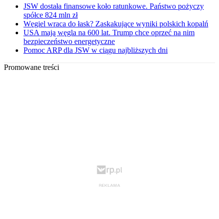
JSW dostała finansowe koło ratunkowe. Państwo pożyczy
spółce 824 mln zł
Węgiel wraca do łask? Zaskakujące wyniki polskich kopalń
USA mają węgla na 600 lat. Trump chce oprzeć na nim
bezpieczeństwo energetyczne
Pomoc ARP dla JSW w ciągu najbliższych dni
Promowane treści