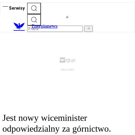
Serwisy
E
nergianews
Jest nowy wiceminister
odpowiedzialny za górnictwo.