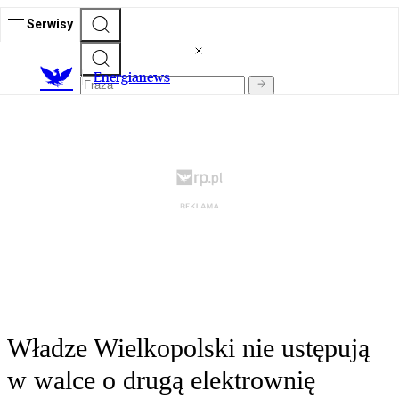
Serwisy
E
nergianews
Władze Wielkopolski nie ustępują
w walce o drugą elektrownię