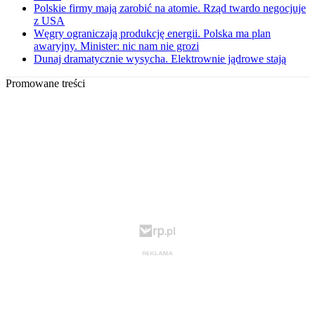
Polskie firmy mają zarobić na atomie. Rząd twardo negocjuje
z USA
Węgry ograniczają produkcję energii. Polska ma plan
awaryjny. Minister: nic nam nie grozi
Dunaj dramatycznie wysycha. Elektrownie jądrowe stają
Promowane treści