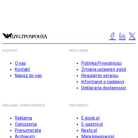
KONTAKT
REGULAMIN
O nas
Polityka Prywatności
Kontakt
Zmiana ustawień zgód
Napisz do nas
Regulamin serwisu
Informacje o nadawcy
Deklaracja dostępności
REKLAMA I PRENUMERATA
PARTNERZY
Reklama
E-kiosk.pl
Ogłoszenia
E-gazety.pl
Prenumerata
Nexto.pl
Archiwum
Mała księgowość