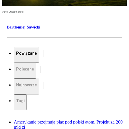
Foto: Adobe Stock
Bartłomiej Sawicki
Powiązane
Polecane
Najnowsze
Tagi
Amerykanie przejmują plac pod polski atom. Projekt za 200
mld zł