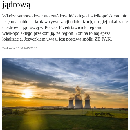
jądrową
Władze samorządowe województw łódzkiego i wielkopolskiego nie
ustępują sobie na krok w rywalizacji o lokalizację drugiej lokalizację
elektrowni jądrowej w Polsce. Przedstawiciele regionu
wielkopolskiego przekonują, że region Konina to najlepsza
lokalizacja. Języczkiem uwagi jest postawa spółki ZE PAK.
Publikacja:
29.10.2025 20:20