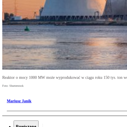
Reaktor o mocy 1000 MW może wyprodukować w ciągu roku 150 tys. ton w
Foto: Shutterstock
Mariusz Janik
Powiązane