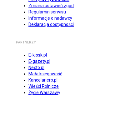
Zmiana ustawień zgód
Regulamin serwisu
Informacje o nadawcy
Deklaracja dostępności
PARTNERZY
E-kiosk.pl
E-gazety.pl
Nexto.pl
Mała księgowość
Kancelarierp.pl
Wieści Rolnicze
Życie Warszawy