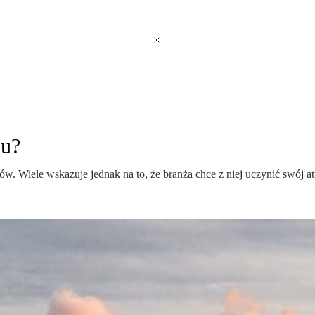
mu?
. Wiele wskazuje jednak na to, że branża chce z niej uczynić swój atu