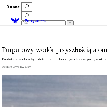
Serwisy
E
nergianews
Purpurowy wodór przyszłością ato
Produkcja wodoru była dotąd raczej ubocznym efektem pracy reaktorów
Publikacja:
27.09.2022 03:00