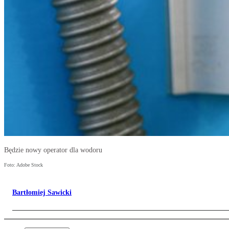
Będzie nowy operator dla wodoru
Foto: Adobe Stock
Bartłomiej Sawicki