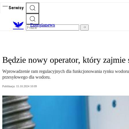
Serwisy
E
nergianews
Będzie nowy operator, który zajmie 
Wprowadzenie ram regulacyjnych dla funkcjonowania rynku wodoru w 
przesyłowego dla wodoru.
Publikacja:
15.10.2024 10:09