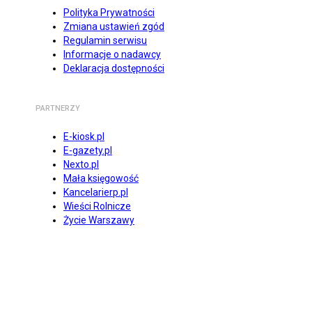
Polityka Prywatności
Zmiana ustawień zgód
Regulamin serwisu
Informacje o nadawcy
Deklaracja dostępności
PARTNERZY
E-kiosk.pl
E-gazety.pl
Nexto.pl
Mała księgowość
Kancelarierp.pl
Wieści Rolnicze
Życie Warszawy