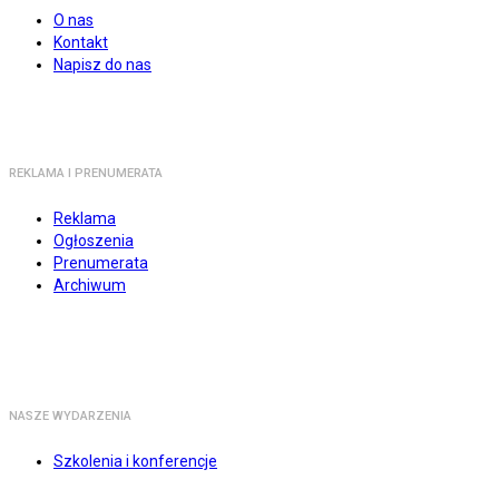
O nas
Kontakt
Napisz do nas
REKLAMA I PRENUMERATA
Reklama
Ogłoszenia
Prenumerata
Archiwum
NASZE WYDARZENIA
Szkolenia i konferencje