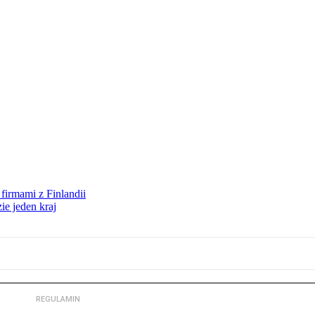
firmami z Finlandii
ie jeden kraj
REGULAMIN