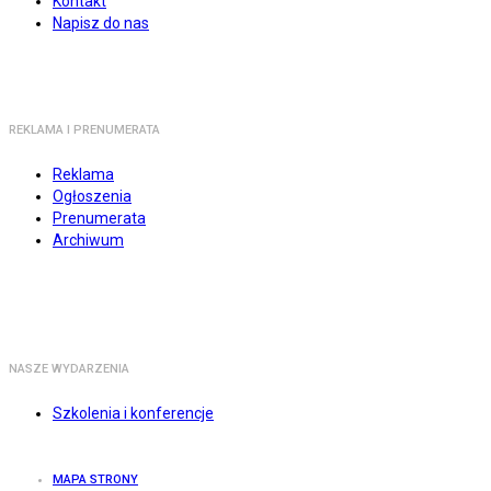
Kontakt
Napisz do nas
REKLAMA I PRENUMERATA
Reklama
Ogłoszenia
Prenumerata
Archiwum
NASZE WYDARZENIA
Szkolenia i konferencje
MAPA STRONY