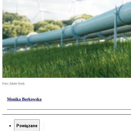
Foto: Adobe Stock
Monika Borkowska
Powiązane