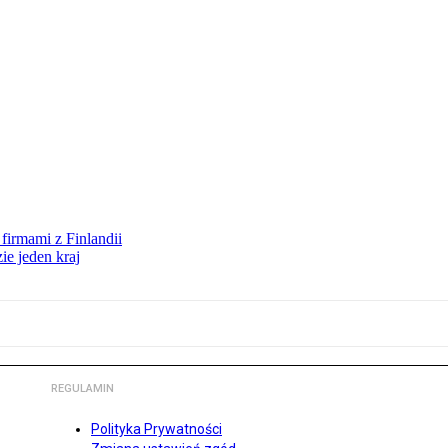
firmami z Finlandii
ie jeden kraj
REGULAMIN
Polityka Prywatności