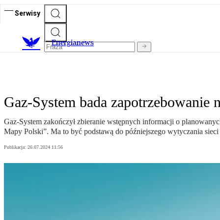
Serwisy
E
nergianews
Gaz-System bada zapotrzebowanie n
Gaz-System zakończył zbieranie wstępnych informacji o planowanyc
Mapy Polski”. Ma to być podstawą do późniejszego wytyczania sieci
Publikacja:
26.07.2024 11:56