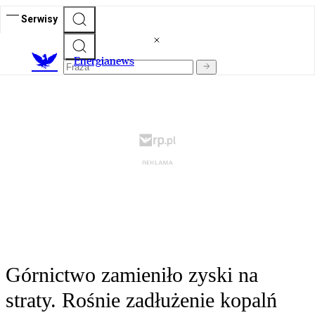
Serwisy
E
nergianews
Górnictwo zamieniło zyski na
straty. Rośnie zadłużenie kopalń