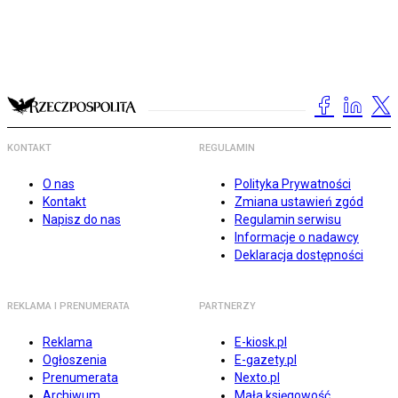
KONTAKT
REGULAMIN
O nas
Polityka Prywatności
Kontakt
Zmiana ustawień zgód
Napisz do nas
Regulamin serwisu
Informacje o nadawcy
Deklaracja dostępności
REKLAMA I PRENUMERATA
PARTNERZY
Reklama
E-kiosk.pl
Ogłoszenia
E-gazety.pl
Prenumerata
Nexto.pl
Archiwum
Mała księgowość