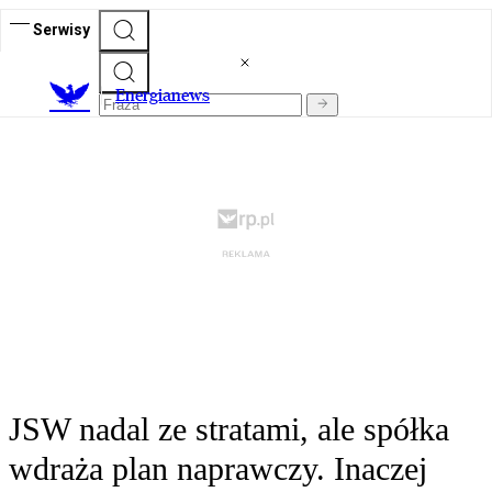
Serwisy
E
nergianews
JSW nadal ze stratami, ale spółka
wdraża plan naprawczy. Inaczej