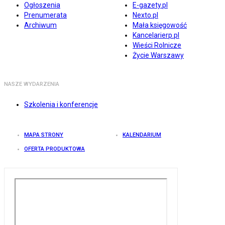
Ogłoszenia
E-gazety.pl
Prenumerata
Nexto.pl
Archiwum
Mała księgowość
Kancelarierp.pl
Wieści Rolnicze
Życie Warszawy
NASZE WYDARZENIA
Szkolenia i konferencje
MAPA STRONY
KALENDARIUM
OFERTA PRODUKTOWA