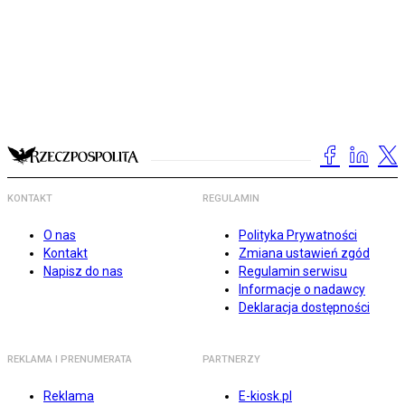
KONTAKT
REGULAMIN
O nas
Polityka Prywatności
Kontakt
Zmiana ustawień zgód
Napisz do nas
Regulamin serwisu
Informacje o nadawcy
Deklaracja dostępności
REKLAMA I PRENUMERATA
PARTNERZY
Reklama
E-kiosk.pl