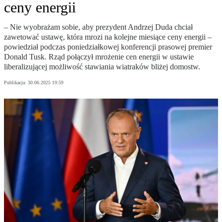
ceny energii
– Nie wyobrażam sobie, aby prezydent Andrzej Duda chciał
zawetować ustawę, która mrozi na kolejne miesiące ceny energii –
powiedział podczas poniedziałkowej konferencji prasowej premier
Donald Tusk. Rząd połączył mrożenie cen energii w ustawie
liberalizującej możliwość stawiania wiatraków bliżej domostw.
Publikacja:
30.06.2025 19:59