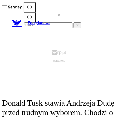
Serwisy
E
nergianews
Donald Tusk stawia Andrzeja Dudę
przed trudnym wyborem. Chodzi o