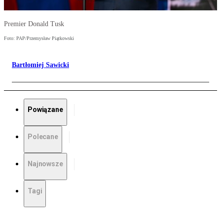
Premier Donald Tusk
Foto: PAP/Przemysław Piątkowski
Bartłomiej Sawicki
Powiązane
Polecane
Najnowsze
Tagi