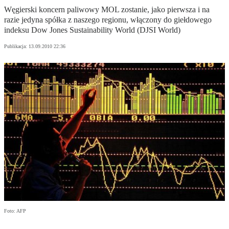
Węgierski koncern paliwowy MOL zostanie, jako pierwsza i na
razie jedyna spółka z naszego regionu, włączony do giełdowego
indeksu Dow Jones Sustainability World (DJSI World)
Publikacja:
13.09.2010 22:36
Foto: AFP