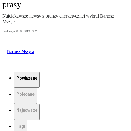
prasy
Najciekawsze newsy z branży energetycznej wybrał Bartosz
Mszyca
Publikacja:
05.03.2013 09:21
Bartosz Mszyca
Powiązane
Polecane
Najnowsze
Tagi