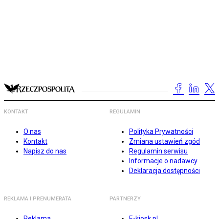
KONTAKT
REGULAMIN
O nas
Polityka Prywatności
Kontakt
Zmiana ustawień zgód
Napisz do nas
Regulamin serwisu
Informacje o nadawcy
Deklaracja dostępności
REKLAMA I PRENUMERATA
PARTNERZY
Reklama
E-kiosk.pl