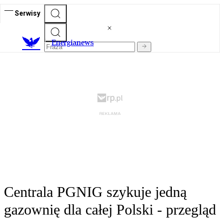
Serwisy
E
nergianews
Centrala PGNIG szykuje jedną
gazownię dla całej Polski - przegląd