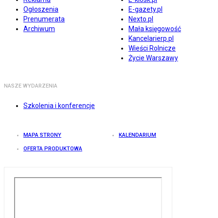
Ogłoszenia
E-gazety.pl
Prenumerata
Nexto.pl
Archiwum
Mała księgowość
Kancelarierp.pl
Wieści Rolnicze
Życie Warszawy
NASZE WYDARZENIA
Szkolenia i konferencje
MAPA STRONY
KALENDARIUM
OFERTA PRODUKTOWA