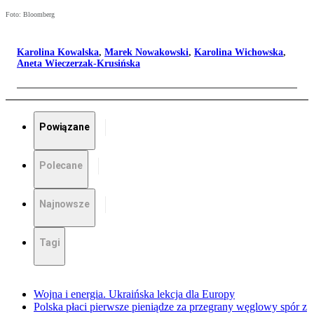
Foto: Bloomberg
Karolina Kowalska
,
Marek Nowakowski
,
Karolina Wichowska
,
Aneta Wieczerzak-Krusińska
Powiązane
Polecane
Najnowsze
Tagi
Wojna i energia. Ukraińska lekcja dla Europy
Polska płaci pierwsze pieniądze za przegrany węglowy spór z