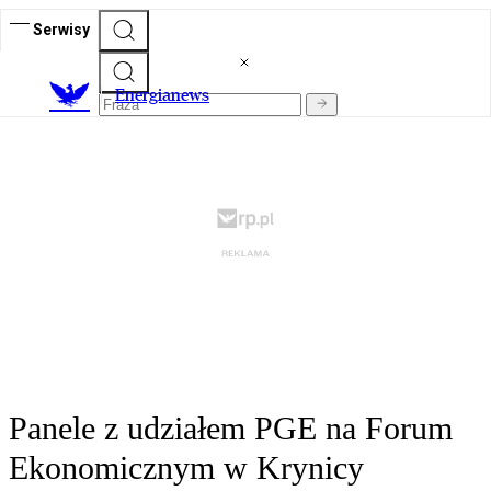
Serwisy
E
nergianews
Panele z udziałem PGE na Forum
Ekonomicznym w Krynicy