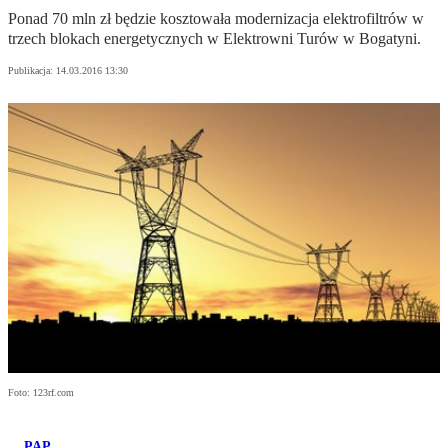
Ponad 70 mln zł będzie kosztowała modernizacja elektrofiltrów w
trzech blokach energetycznych w Elektrowni Turów w Bogatyni.
Publikacja:
14.03.2016 13:30
Foto: 123rf.com
PAP