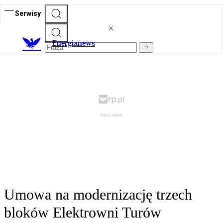
Serwisy
E
nergianews
Umowa na modernizację trzech
bloków Elektrowni Turów