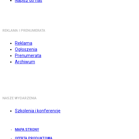
Napisz do nas
REKLAMA I PRENUMERATA
Reklama
Ogłoszenia
Prenumerata
Archiwum
NASZE WYDARZENIA
Szkolenia i konferencje
MAPA STRONY
OFERTA PRODUKTOWA