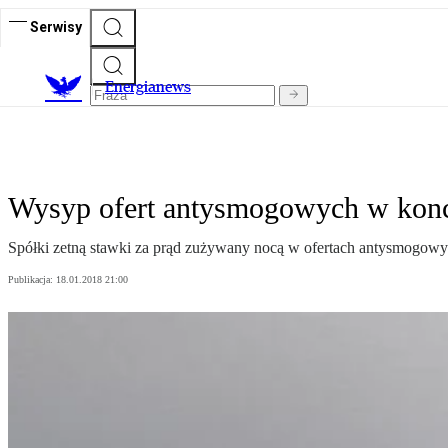
Serwisy
E
nergianews
Wysyp ofert antysmogowych w konc
Spółki zetną stawki za prąd zużywany nocą w ofertach antysmogowyc
Publikacja:
18.01.2018 21:00