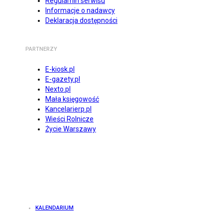
Regulamin serwisu
Informacje o nadawcy
Deklaracja dostępności
PARTNERZY
E-kiosk.pl
E-gazety.pl
Nexto.pl
Mała księgowość
Kancelarierp.pl
Wieści Rolnicze
Życie Warszawy
KALENDARIUM