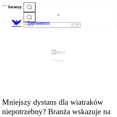
Serwisy
E
nergianews
Mniejszy dystans dla wiatraków
niepotrzebny? Branża wskazuje na