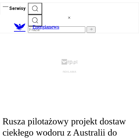
Serwisy
E
nergianews
Rusza pilotażowy projekt dostaw
ciekłego wodoru z Australii do