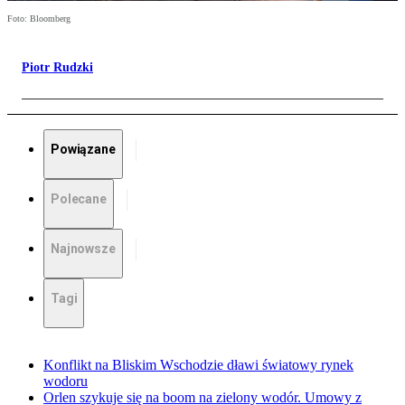
Foto: Bloomberg
Piotr Rudzki
Powiązane
Polecane
Najnowsze
Tagi
Konflikt na Bliskim Wschodzie dławi światowy rynek
wodoru
Orlen szykuje się na boom na zielony wodór. Umowy z