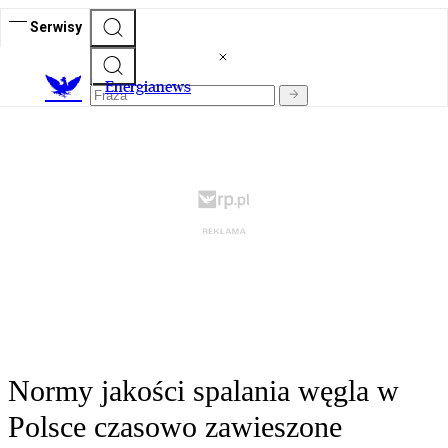
Serwisy
E
nergianews
Normy jakości spalania węgla w
Polsce czasowo zawieszone