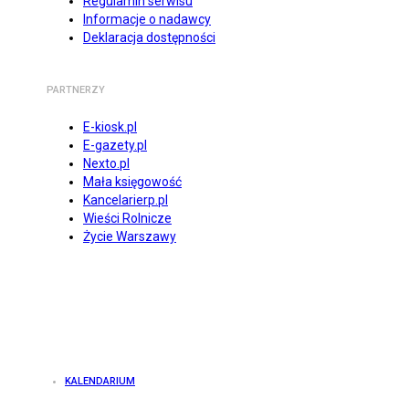
Regulamin serwisu
Informacje o nadawcy
Deklaracja dostępności
PARTNERZY
E-kiosk.pl
E-gazety.pl
Nexto.pl
Mała księgowość
Kancelarierp.pl
Wieści Rolnicze
Życie Warszawy
KALENDARIUM