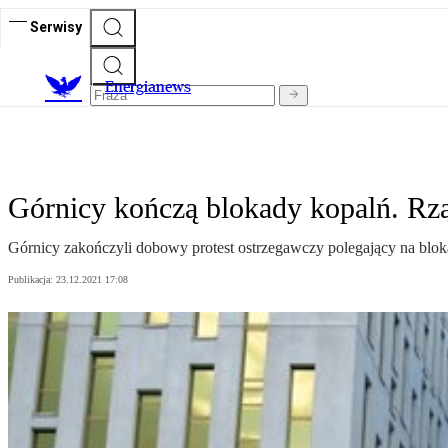
Serwisy
E
nergianews
Górnicy kończą blokady kopalń. Rz
Górnicy zakończyli dobowy protest ostrzegawczy polegający na blok
Publikacja:
23.12.2021 17:08