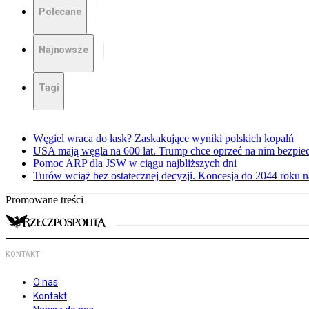
Polecane
Najnowsze
Tagi
Węgiel wraca do łask? Zaskakujące wyniki polskich kopalń
USA mają węgla na 600 lat. Trump chce oprzeć na nim bezpie
Pomoc ARP dla JSW w ciągu najbliższych dni
Turów wciąż bez ostatecznej decyzji. Koncesja do 2044 roku 
Promowane treści
KONTAKT
O nas
Kontakt