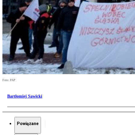
Foto: PAP
Bartłomiej Sawicki
Powiązane