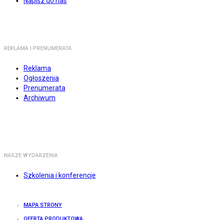
Napisz do nas
REKLAMA I PRENUMERATA
Reklama
Ogłoszenia
Prenumerata
Archiwum
NASZE WYDARZENIA
Szkolenia i konferencje
MAPA STRONY
OFERTA PRODUKTOWA