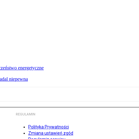
czeństwo energetyczne
nadal niepewna
REGULAMIN
Polityka Prywatności
Zmiana ustawień zgód