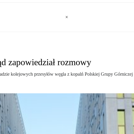
ąd zapowiedział rozmowy
adzie kolejowych przesyłów węgla z kopalń Polskiej Grupy Górniczej 