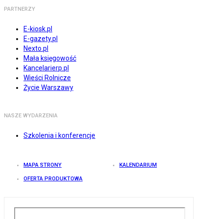
PARTNERZY
E-kiosk.pl
E-gazety.pl
Nexto.pl
Mała księgowość
Kancelarierp.pl
Wieści Rolnicze
Życie Warszawy
NASZE WYDARZENIA
Szkolenia i konferencje
MAPA STRONY
KALENDARIUM
OFERTA PRODUKTOWA