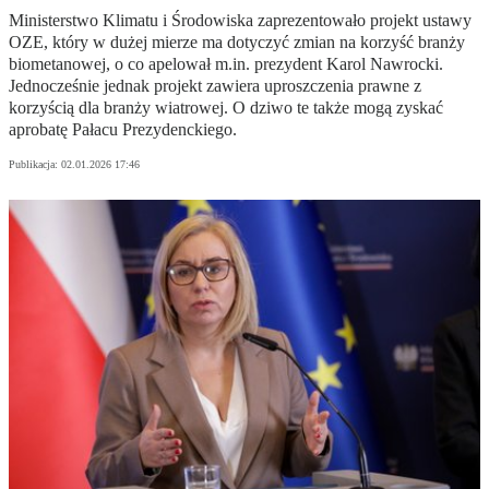
Ministerstwo Klimatu i Środowiska zaprezentowało projekt ustawy
OZE, który w dużej mierze ma dotyczyć zmian na korzyść branży
biometanowej, o co apelował m.in. prezydent Karol Nawrocki.
Jednocześnie jednak projekt zawiera uproszczenia prawne z
korzyścią dla branży wiatrowej. O dziwo te także mogą zyskać
aprobatę Pałacu Prezydenckiego.
Publikacja:
02.01.2026 17:46