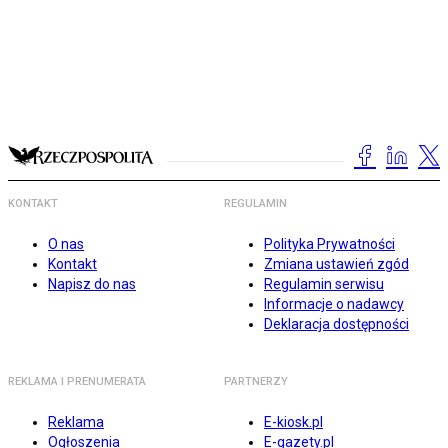
KONTAKT
REGULAMIN
O nas
Polityka Prywatności
Kontakt
Zmiana ustawień zgód
Napisz do nas
Regulamin serwisu
Informacje o nadawcy
Deklaracja dostępności
REKLAMA I PRENUMERATA
PARTNERZY
Reklama
E-kiosk.pl
Ogłoszenia
E-gazety.pl