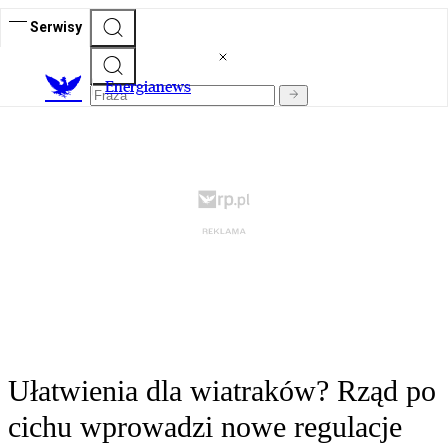
Serwisy
E
nergianews
Ułatwienia dla wiatraków? Rząd po
cichu wprowadzi nowe regulacje