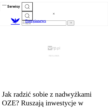
Serwisy
E
nergianews
Jak radzić sobie z nadwyżkami
OZE? Ruszają inwestycje w