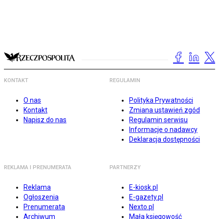
KONTAKT
REGULAMIN
O nas
Polityka Prywatności
Kontakt
Zmiana ustawień zgód
Napisz do nas
Regulamin serwisu
Informacje o nadawcy
Deklaracja dostępności
REKLAMA I PRENUMERATA
PARTNERZY
Reklama
E-kiosk.pl
Ogłoszenia
E-gazety.pl
Prenumerata
Nexto.pl
Archiwum
Mała księgowość