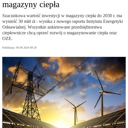
magazyny ciepła
Szacunkowa wartość inwestycji w magazyny ciepła do 2030 r. ma
wynieść 30 mld zł - wynika z nowego raportu Instytutu Energetyki
Odnawialnej. Wszystkie ankietowane przedsiębiorstwa
ciepłownicze chcą oprzeć rozwój o magazynowanie ciepła oraz
OZE.
Publikacja:
09.09.2024 09:29