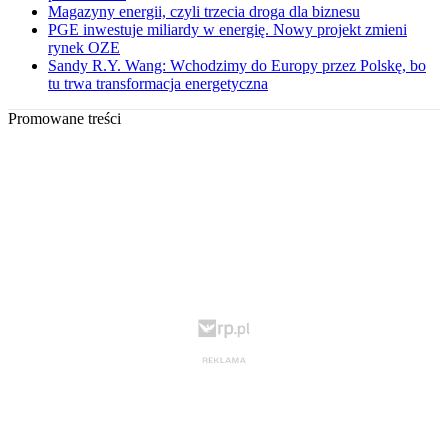
Magazyny energii, czyli trzecia droga dla biznesu
PGE inwestuje miliardy w energię. Nowy projekt zmieni
rynek OZE
Sandy R.Y. Wang: Wchodzimy do Europy przez Polskę, bo
tu trwa transformacja energetyczna
Promowane treści