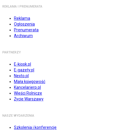
REKLAMA I PRENUMERATA
Reklama
Ogłoszenia
Prenumerata
Archiwum
PARTNERZY
E-kiosk.pl
E-gazety.pl
Nexto.pl
Mała księgowość
Kancelarierp.pl
Wieści Rolnicze
Życie Warszawy
NASZE WYDARZENIA
Szkolenia i konferencje