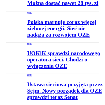
Można dostać nawet 28 tys. zł
OZE
Polska marnuje coraz więcej
zielonej energii. Sieć nie
nadąża za rozwojem OZE
OZE
UOKiK sprawdzi narodowego
operatora sieci. Chodzi o
wyłączenia OZE
OZE
Ustawa sieciowa przyjęta przez
Sejm. Nowy porządek dla OZE
sprawdzi teraz Senat