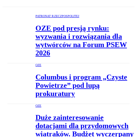
PATRONAT RZECZPOSPOLITEJ
OZE pod presją rynku:
wyzwania i rozwiązania dla
wytwórców na Forum PSEW
2026
OZE
Columbus i program „Czyste
Powietrze” pod lupą
prokuratury
OZE
Duże zainteresowanie
dotacjami dla przydomowych
wiatraków. Budżet wyczerpany