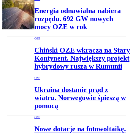
Energia odnawialna nabiera
rozpędu. 692 GW nowych
mocy OZE w rok
OZE
Chiński OZE wkracza na Stary
Kontynent. Największy projekt
hybrydowy rusza w Rumunii
OZE
Ukraina dostanie prąd z
wiatru. Norwegowie śpieszą w
pomocą
OZE
Nowe dotacje na fotowoltaikę.