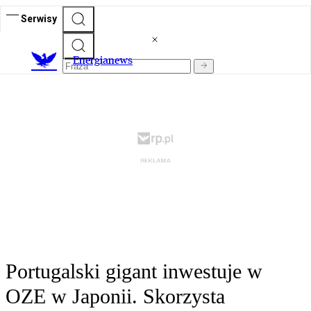
Serwisy
E
nergianews
Portugalski gigant inwestuje w
OZE w Japonii. Skorzysta