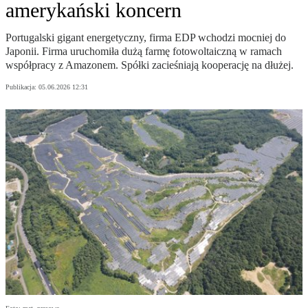
amerykański koncern
Portugalski gigant energetyczny, firma EDP wchodzi mocniej do
Japonii. Firma uruchomiła dużą farmę fotowoltaiczną w ramach
współpracy z Amazonem. Spółki zacieśniają kooperację na dłużej.
Publikacja:
05.06.2026 12:31