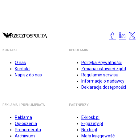
KONTAKT
REGULAMIN
O nas
Polityka Prywatności
Kontakt
Zmiana ustawień zgód
Napisz do nas
Regulamin serwisu
Informacje o nadawcy
Deklaracja dostępności
REKLAMA I PRENUMERATA
PARTNERZY
Reklama
E-kiosk.pl
Ogłoszenia
E-gazety.pl
Prenumerata
Nexto.pl
Archiwum
Mała księgowość