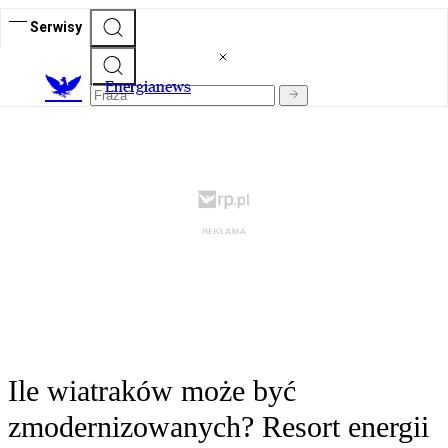
Serwisy
E
nergianews
Ile wiatraków może być
zmodernizowanych? Resort energii