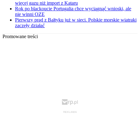
więcej gazu niż import z Kataru
Rok po blackoucie Portugalia chce wyciągnąć wnioski, ale
nie winni OZE
Pierwszy prąd z Bałtyku już w sieci. Polskie morskie wiatraki
zaczęły działać
Promowane treści