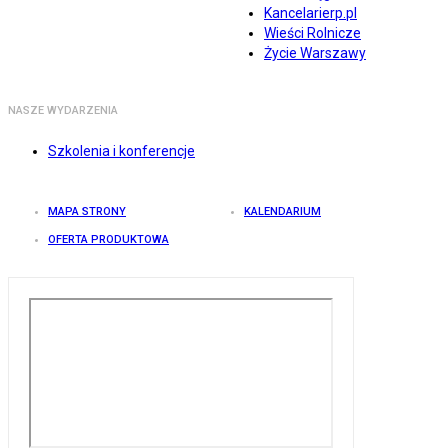
Kancelarierp.pl
Wieści Rolnicze
Życie Warszawy
NASZE WYDARZENIA
Szkolenia i konferencje
MAPA STRONY
KALENDARIUM
OFERTA PRODUKTOWA