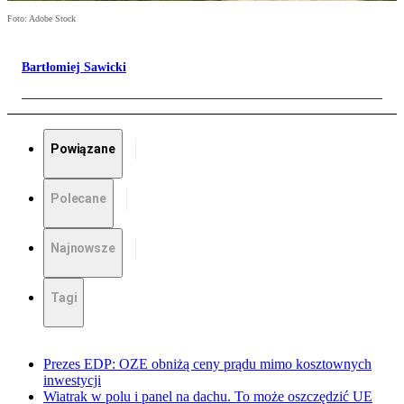
Foto: Adobe Stock
Bartłomiej Sawicki
Powiązane
Polecane
Najnowsze
Tagi
Prezes EDP: OZE obniżą ceny prądu mimo kosztownych
inwestycji
Wiatrak w polu i panel na dachu. To może oszczędzić UE