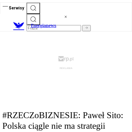
Serwisy
E
nergianews
#RZECZoBIZNESIE: Paweł Sito:
Polska ciągle nie ma strategii