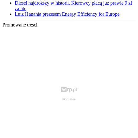
Diesel najdroższy w historii. Kierowcy płacą już prawie 9 zł
za litr
Luiz Hanania prezesem Energy Efficiency for Europe
Promowane treści