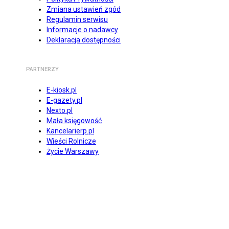
Zmiana ustawień zgód
Regulamin serwisu
Informacje o nadawcy
Deklaracja dostępności
PARTNERZY
E-kiosk.pl
E-gazety.pl
Nexto.pl
Mała księgowość
Kancelarierp.pl
Wieści Rolnicze
Życie Warszawy