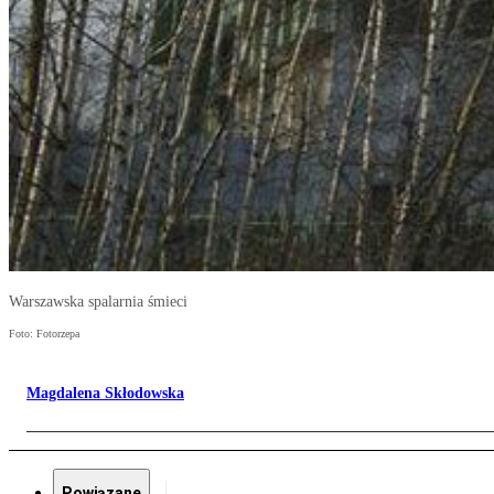
Warszawska spalarnia śmieci
Foto: Fotorzepa
Magdalena Skłodowska
Powiązane