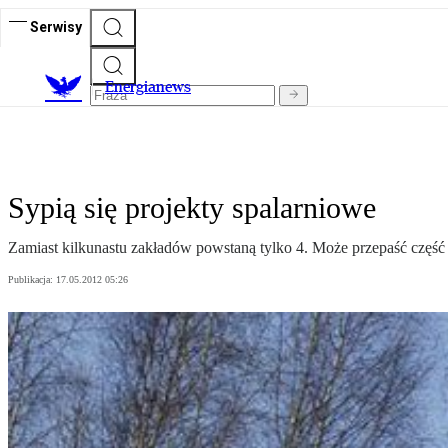
Serwisy
E
nergianews
Sypią się projekty spalarniowe
Zamiast kilkunastu zakładów powstaną tylko 4. Może przepaść część 
Publikacja:
17.05.2012 05:26