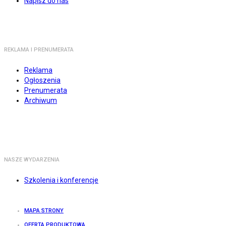
Napisz do nas
REKLAMA I PRENUMERATA
Reklama
Ogłoszenia
Prenumerata
Archiwum
NASZE WYDARZENIA
Szkolenia i konferencje
MAPA STRONY
OFERTA PRODUKTOWA