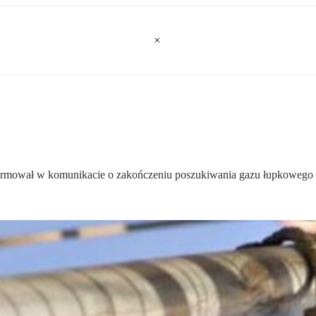
ormował w komunikacie o zakończeniu poszukiwania gazu łupkowego