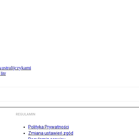
Australijczykami
litr
REGULAMIN
Polityka Prywatności
Zmiana ustawień zgód