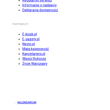
Regulamin serwisu
Informacje o nadawcy
Deklaracja dostępności
PARTNERZY
E-kiosk.pl
E-gazety.pl
Nexto.pl
Mała księgowość
Kancelarierp.pl
Wieści Rolnicze
Życie Warszawy
KALENDARIUM