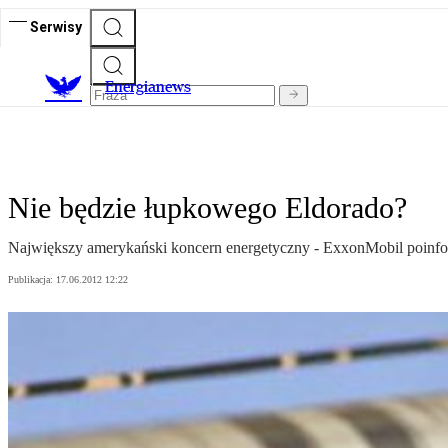
Serwisy
E
nergianews
Nie będzie łupkowego Eldorado?
Największy amerykański koncern energetyczny - ExxonMobil poinf
Publikacja:
17.06.2012 12:22