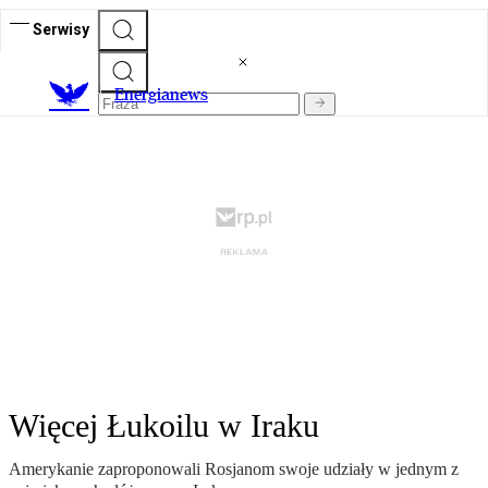
Serwisy
E
nergianews
Więcej Łukoilu w Iraku
Amerykanie zaproponowali Rosjanom swoje udziały w jednym z