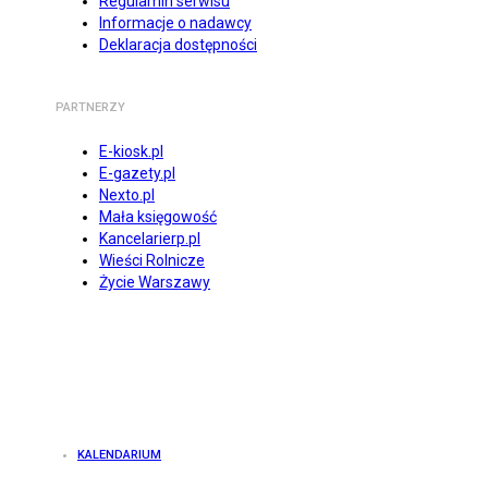
Regulamin serwisu
Informacje o nadawcy
Deklaracja dostępności
PARTNERZY
E-kiosk.pl
E-gazety.pl
Nexto.pl
Mała księgowość
Kancelarierp.pl
Wieści Rolnicze
Życie Warszawy
KALENDARIUM