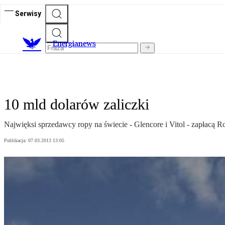
Serwisy
E
nergianews
10 mld dolarów zaliczki
Najwięksi sprzedawcy ropy na świecie - Glencore i Vitol - zapłacą
Publikacja:
07.03.2013 13:05