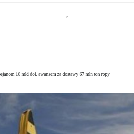
 Rosjanom 10 mld dol. awansem za dostawy 67 mln ton ropy