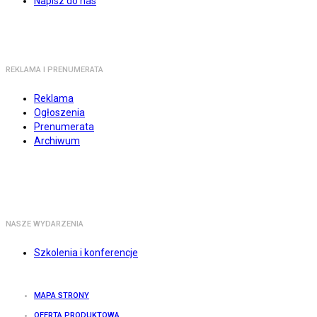
Napisz do nas
REKLAMA I PRENUMERATA
Reklama
Ogłoszenia
Prenumerata
Archiwum
NASZE WYDARZENIA
Szkolenia i konferencje
MAPA STRONY
OFERTA PRODUKTOWA