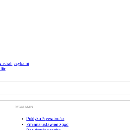
Australijczykami
litr
REGULAMIN
Polityka Prywatności
Zmiana ustawień zgód