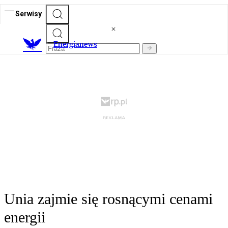
Serwisy
E
nergianews
Unia zajmie się rosnącymi cenami
energii