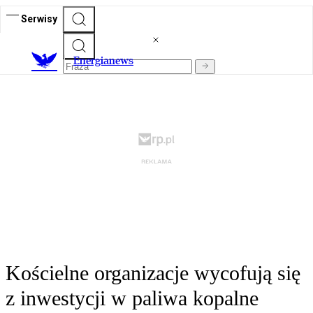
Serwisy
E
nergianews
Kościelne organizacje wycofują się
z inwestycji w paliwa kopalne