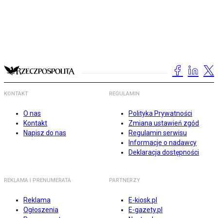
KONTAKT
REGULAMIN
O nas
Polityka Prywatności
Kontakt
Zmiana ustawień zgód
Napisz do nas
Regulamin serwisu
Informacje o nadawcy
Deklaracja dostępności
REKLAMA I PRENUMERATA
PARTNERZY
Reklama
E-kiosk.pl
Ogłoszenia
E-gazety.pl