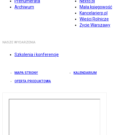
Prenumerata
Nexto.pl
Archiwum
Mała księgowość
Kancelarierp.pl
Wieści Rolnicze
Życie Warszawy
NASZE WYDARZENIA
Szkolenia i konferencje
MAPA STRONY
KALENDARIUM
OFERTA PRODUKTOWA