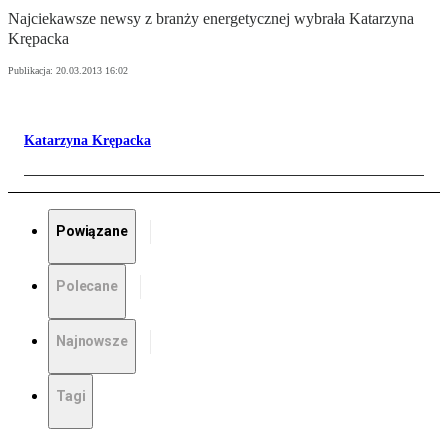
Najciekawsze newsy z branży energetycznej wybrała Katarzyna
Krępacka
Publikacja:
20.03.2013 16:02
Katarzyna Krępacka
Powiązane
Polecane
Najnowsze
Tagi