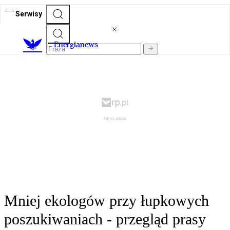
Serwisy
E
nergianews
Mniej ekologów przy łupkowych
poszukiwaniach - przegląd prasy