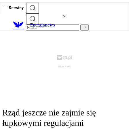
Serwisy
E
nergianews
Rząd jeszcze nie zajmie się
łupkowymi regulacjami