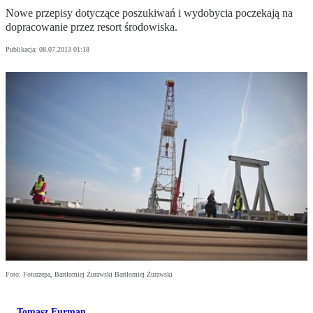
Nowe przepisy dotyczące poszukiwań i wydobycia poczekają na
dopracowanie przez resort środowiska.
Publikacja:
08.07.2013 01:18
Foto: Fotorzepa, Bartłomiej Żurawski Bartłomiej Żurawski
Tomasz Furman