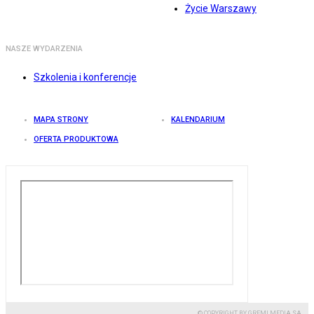
Życie Warszawy
NASZE WYDARZENIA
Szkolenia i konferencje
MAPA STRONY
KALENDARIUM
OFERTA PRODUKTOWA
© COPYRIGHT BY GREMI MEDIA SA