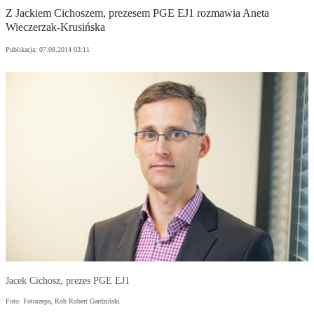
Z Jackiem Cichoszem, prezesem PGE EJ1 rozmawia Aneta
Wieczerzak-Krusińska
Publikacja:
07.08.2014 03:11
Jacek Cichosz, prezes PGE EJ1
Foto: Fotorzepa, Rob Robert Gardziński