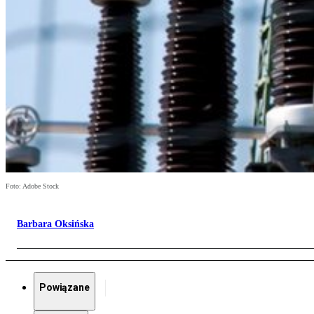
Foto: Adobe Stock
Barbara Oksińska
Powiązane