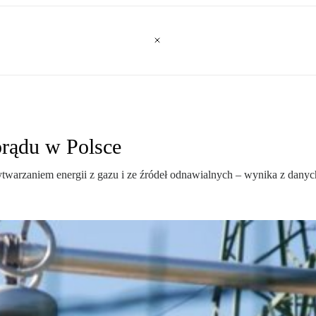
prądu w Polsce
ytwarzaniem energii z gazu i ze źródeł odnawialnych – wynika z dany