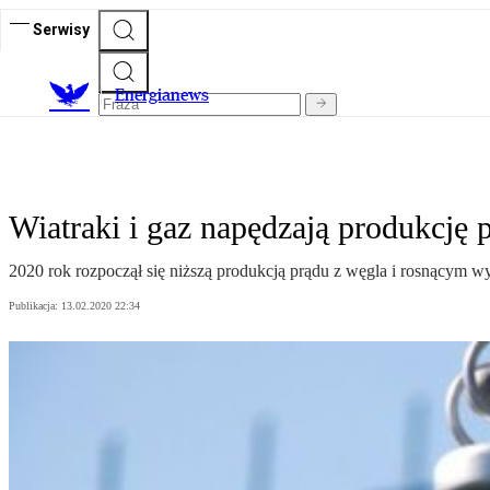
Serwisy
E
nergianews
Wiatraki i gaz napędzają produkcję 
2020 rok rozpoczął się niższą produkcją prądu z węgla i rosnącym w
Publikacja:
13.02.2020 22:34