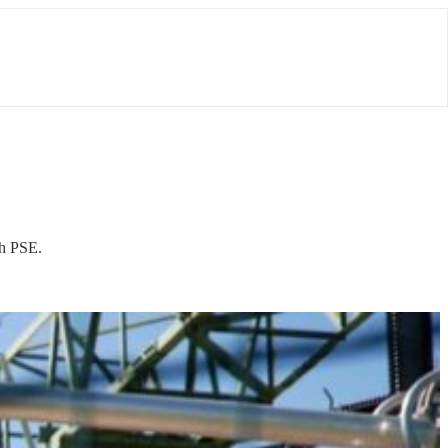
ch PSE.