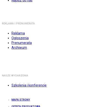
Napisz do nas
REKLAMA I PRENUMERATA
Reklama
Ogłoszenia
Prenumerata
Archiwum
NASZE WYDARZENIA
Szkolenia i konferencje
MAPA STRONY
OFERTA PRODUKTOWA