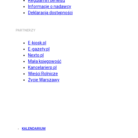
Regulamin serwisu
Informacje o nadawcy
Deklaracja dostępności
PARTNERZY
E-kiosk.pl
E-gazety.pl
Nexto.pl
Mała księgowość
Kancelarierp.pl
Wieści Rolnicze
Życie Warszawy
KALENDARIUM