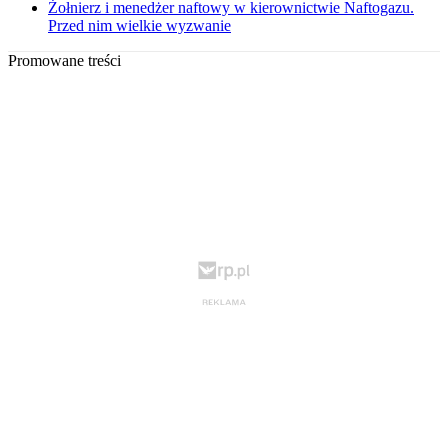
Żołnierz i menedżer naftowy w kierownictwie Naftogazu.
Przed nim wielkie wyzwanie
Promowane treści