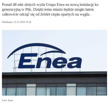
Ponad 48 mln złotych wyda Grupa Enea na nową instalację ko
generacyjną w Pile. Dzięki temu miasto będzie mogło latem
całkowicie odciąć się od źródeł ciepła opartych na węglu.
Publikacja:
12.11.2019 15:18
Foto: Enea