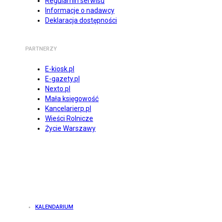
Regulamin serwisu
Informacje o nadawcy
Deklaracja dostępności
PARTNERZY
E-kiosk.pl
E-gazety.pl
Nexto.pl
Mała księgowość
Kancelarierp.pl
Wieści Rolnicze
Życie Warszawy
KALENDARIUM