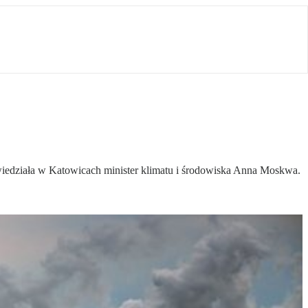
owiedziała w Katowicach minister klimatu i środowiska Anna Moskwa.