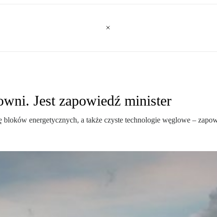
owni. Jest zapowiedź minister
cję bloków energetycznych, a także czyste technologie węglowe – zap