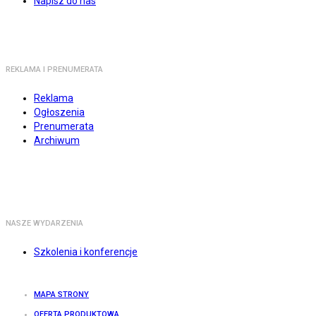
Napisz do nas
REKLAMA I PRENUMERATA
Reklama
Ogłoszenia
Prenumerata
Archiwum
NASZE WYDARZENIA
Szkolenia i konferencje
MAPA STRONY
OFERTA PRODUKTOWA