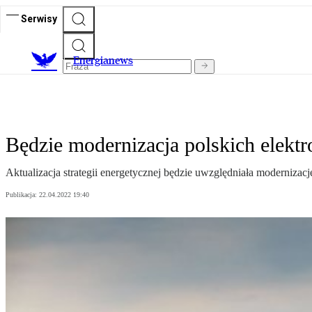
Serwisy
E
nergianews
Będzie modernizacja polskich elektr
Aktualizacja strategii energetycznej będzie uwzględniała moderniza
Publikacja:
22.04.2022 19:40