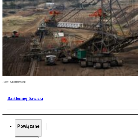
Foto: Shutterstock
Bartłomiej Sawicki
Powiązane