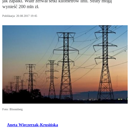
jak zapałki. Wiatr zerwał setki kilometrów linii. Straty mogą
wynieść 200 mln zł.
Publikacja:
20.08.2017 19:45
Foto: Bloomberg
Aneta Wieczerzak-Krusińska