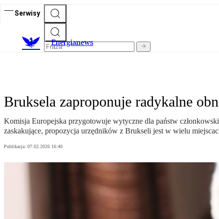
Serwisy
E
nergianews
Bruksela zaproponuje radykalne ob
Komisja Europejska przygotowuje wytyczne dla państw członkowskich
zaskakujące, propozycja urzędników z Brukseli jest w wielu miejsc
Publikacja:
07.02.2026 16:40