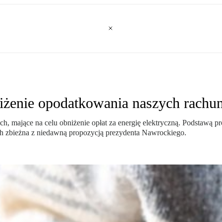
niżenie opodatkowania naszych rachu
, mające na celu obniżenie opłat za energię elektryczną. Podstawą 
ach zbieżna z niedawną propozycją prezydenta Nawrockiego.