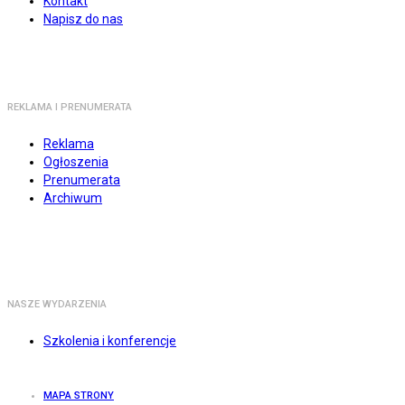
Kontakt
Napisz do nas
REKLAMA I PRENUMERATA
Reklama
Ogłoszenia
Prenumerata
Archiwum
NASZE WYDARZENIA
Szkolenia i konferencje
MAPA STRONY