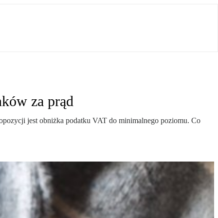
nków za prąd
propozycji jest obniżka podatku VAT do minimalnego poziomu. Co