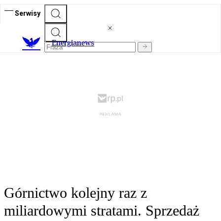
Serwisy
E
nergianews
Górnictwo kolejny raz z
miliardowymi stratami. Sprzedaż