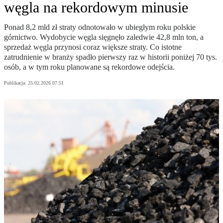
węgla na rekordowym minusie
Ponad 8,2 mld zł straty odnotowało w ubiegłym roku polskie
górnictwo. Wydobycie węgla sięgnęło zaledwie 42,8 mln ton, a
sprzedaż węgla przynosi coraz większe straty. Co istotne
zatrudnienie w branży spadło pierwszy raz w historii poniżej 70 tys.
osób, a w tym roku planowane są rekordowe odejścia.
Publikacja:
25.02.2026 07:51