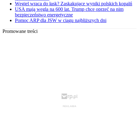
Węgiel wraca do łask? Zaskakujące wyniki polskich kopalń
USA mają węgla na 600 lat. Trump chce oprzeć na nim
bezpieczeństwo energetyczne
Pomoc ARP dla JSW w ciągu najbliższych dni
Promowane treści