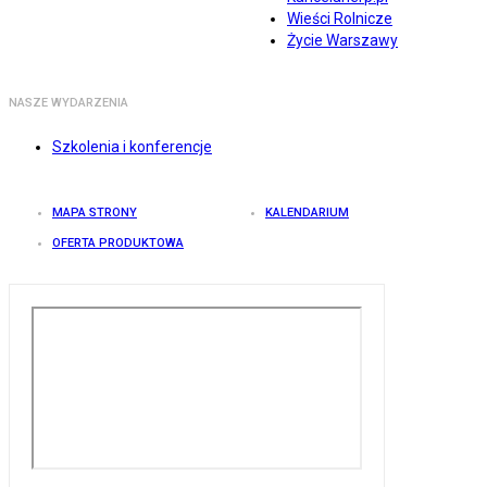
Wieści Rolnicze
Życie Warszawy
NASZE WYDARZENIA
Szkolenia i konferencje
MAPA STRONY
KALENDARIUM
OFERTA PRODUKTOWA