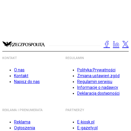
KONTAKT
REGULAMIN
O nas
Polityka Prywatności
Kontakt
Zmiana ustawień zgód
Napisz do nas
Regulamin serwisu
Informacje o nadawcy
Deklaracja dostępności
REKLAMA I PRENUMERATA
PARTNERZY
Reklama
E-kiosk.pl
Ogłoszenia
E-gazety.pl