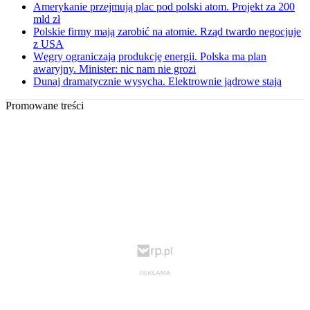
Amerykanie przejmują plac pod polski atom. Projekt za 200
mld zł
Polskie firmy mają zarobić na atomie. Rząd twardo negocjuje
z USA
Węgry ograniczają produkcję energii. Polska ma plan
awaryjny. Minister: nic nam nie grozi
Dunaj dramatycznie wysycha. Elektrownie jądrowe stają
Promowane treści