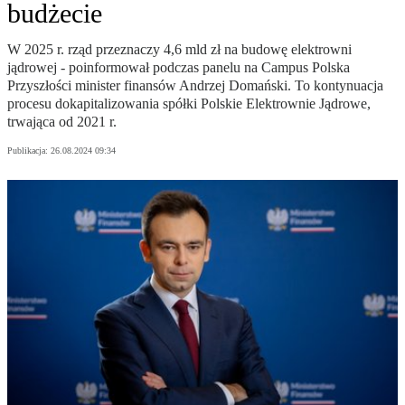
budżecie
W 2025 r. rząd przeznaczy 4,6 mld zł na budowę elektrowni
jądrowej - poinformował podczas panelu na Campus Polska
Przyszłości minister finansów Andrzej Domański. To kontynuacja
procesu dokapitalizowania spółki Polskie Elektrownie Jądrowe,
trwająca od 2021 r.
Publikacja:
26.08.2024 09:34