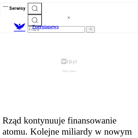
Serwisy
E
nergianews
Rząd kontynuuje finansowanie
atomu. Kolejne miliardy w nowym