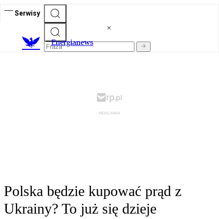
Serwisy
E
nergianews
Polska będzie kupować prąd z
Ukrainy? To już się dzieje