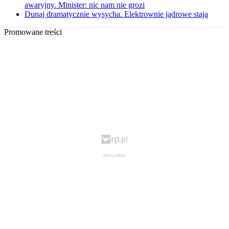
awaryjny. Minister: nic nam nie grozi
Dunaj dramatycznie wysycha. Elektrownie jądrowe stają
Promowane treści